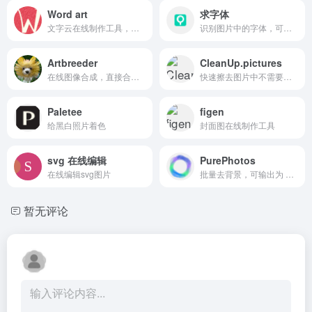
Word art
求字体
文字云在线制作工具，可根据图片设置文字云，支持二维码
识别图片中的字体，可识别中、英、日、韩、法、德等多国语言字体
Artbreeder
CleanUp.pictures
在线图像合成，直接合成（从网站自带图像库选择图片合成）；上传合成（自己从电脑中上传图片进行合成）；动画合成（即选择多张图片生成动态效果）
快速擦去图片中不需要的部分
Paletee
figen
给黑白照片着色
封面图在线制作工具
svg 在线编辑
PurePhotos
在线编辑svg图片
批量去背景，可输出为 PSD，去背景性能好，每月有 100 张免费处理额度
暂无评论