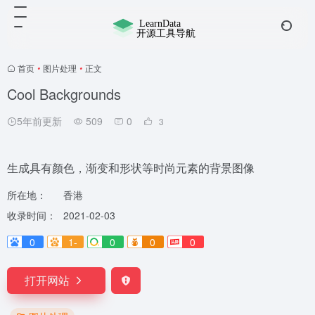
首页
•
图片处理
•
正文
Cool Backgrounds
5年前更新
509
0
3
生成具有颜色，渐变和形状等时尚元素的背景图像
所在地：
香港
收录时间：
2021-02-03
0
1-
0
0
0
打开网站