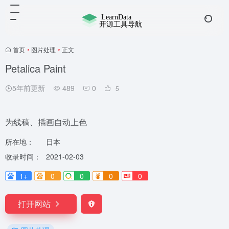
首页
•
图片处理
•
正文
Petalica Paint
5年前更新
489
0
5
为线稿、插画自动上色
所在地：
日本
收录时间：
2021-02-03
1+
0
0
0
0
打开网站