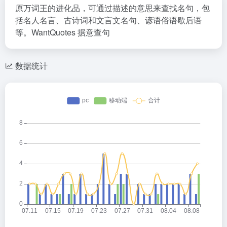
原万词王的进化品，可通过描述的意思来查找名句，包
括名人名言、古诗词和文言文名句、谚语俗语歇后语
等。WantQuotes 据意查句
数据统计