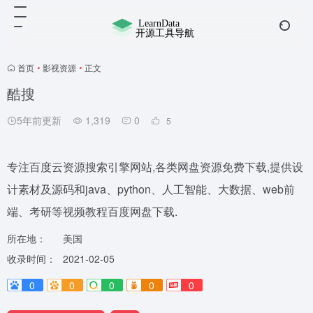
首页
•
影视资源
•
正文
酷搜
5年前更新
1,319
0
5
专注百度云资源搜索引擎网站,各类网盘资源免费下载,提供设
计素材及源码和java、python、人工智能、大数据、web前
端、考研等视频教程百度网盘下载.
所在地：
美国
收录时间：
2021-02-05
0
0
0
0
0