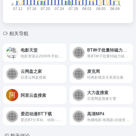
相关导航
电影天堂
BT种子批量转磁力链接
电影资源从2009年开始，电视剧资源从2012开始
将BT种子批量转磁力链接，适合115等批量下载BT任务
云网盘之家
麦克周
百度云网盘搜索
经典影视音乐资源合集
大力盘搜索
阿里云盘搜索
百度网盘搜索引擎
爱恋动漫BT下载
高清MP4
爱恋BT分享站，动画～漫画～游戏～动漫音乐～片源（RAW）～各类ACG资源聚集地～
热播电影,电视剧,动漫资源分享，下载较简单
暂无评论