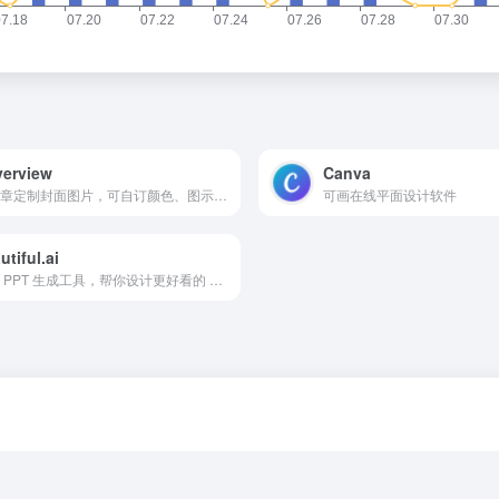
erview
Canva
为文章定制封面图片，可自订颜色、图示和背景图案
可画在线平面设计软件
utiful.ai
在线 PPT 生成工具，帮你设计更好看的 PPT