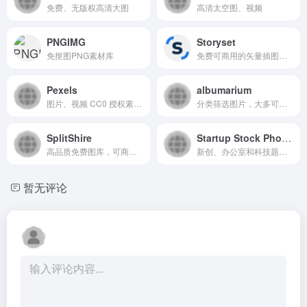
免费、无版权高清大图
高清太空图、视频
PNGIMG
Storyset
免抠图PNG素材库
免费可商用的矢量插图，但必须标明出处（图源：Storyset），提供可自定义的动画、插图插画、登录页面、应用程序以及 PPT 演讲稿，可下载 SVG 和 PNG 格式图片，也可以调整插图的背景、颜色以及素材图层。
Pexels
albumarium
图片、视频 CC0 授权素材，可商用
分类筛选图片，大多可商用
SplitShire
Startup Stock Photos
高品质免费图库，可商用，不可上传至其他图库
新创、办公室和科技题材的免费图库，可商业
暂无评论