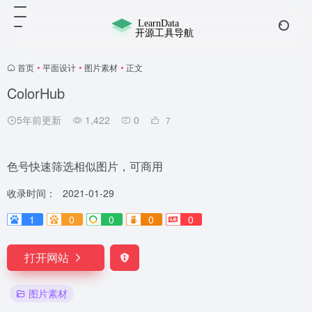
首页
•
平面设计
•
图片素材
•
正文
ColorHub
5年前更新
1,422
0
7
色号快速筛选相似图片，可商用
收录时间：
2021-01-29
1
0
0
0
0
打开网站
图片素材