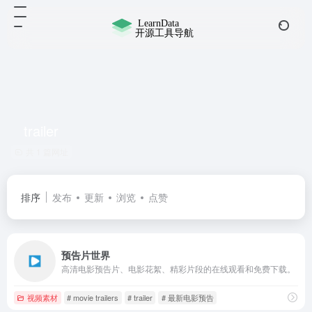
trailer
共 1 篇网址
排序
发布
更新
浏览
点赞
预告片世界
高清电影预告片、电影花絮、精彩片段的在线观看和免费下载。
视频素材
# movie trailers
# trailer
# 最新电影预告