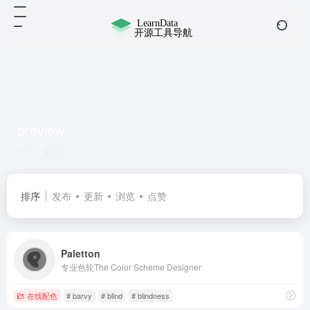
preview
共 1 篇网址
排序
发布
更新
浏览
点赞
Paletton
专业色轮The Color Scheme Designer
在线配色
# barvy
# blind
# blindness