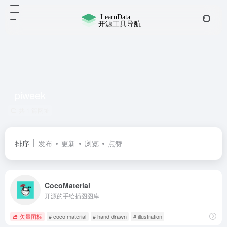
piweek
共 1 篇网址
排序
发布
更新
浏览
点赞
CocoMaterial
开源的手绘插图图库
矢量图标
# coco material
# hand-drawn
# illustration