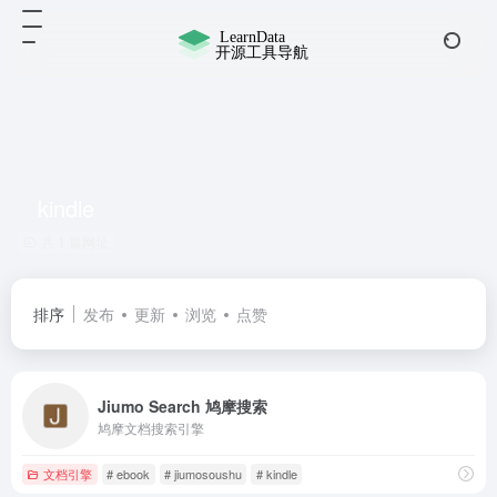
kindle
共 1 篇网址
排序
发布
更新
浏览
点赞
Jiumo Search 鸠摩搜索
鸠摩文档搜索引擎
文档引擎
# ebook
# jiumosoushu
# kindle