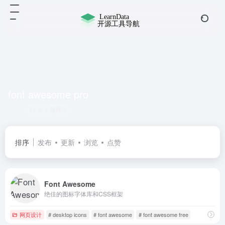
font awesome pro
共 1 篇网址
排序
发布
更新
浏览
点赞
Font Awesome
绝佳的图标字体库和CSS框架
网页设计
# desktop icons
# font awesome
# font awesome free