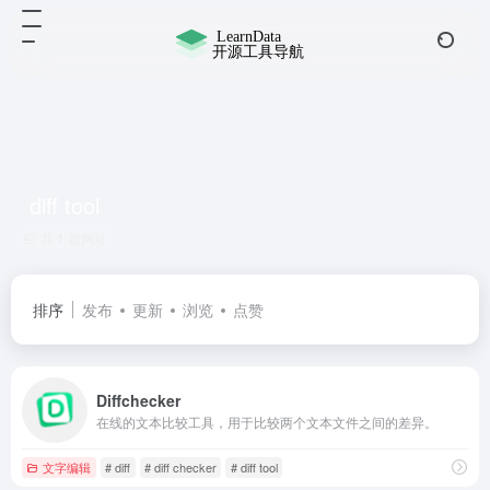
diff tool
共 1 篇网址
排序
发布
更新
浏览
点赞
Diffchecker
在线的文本比较工具，用于比较两个文本文件之间的差异。
文字编辑
# diff
# diff checker
# diff tool