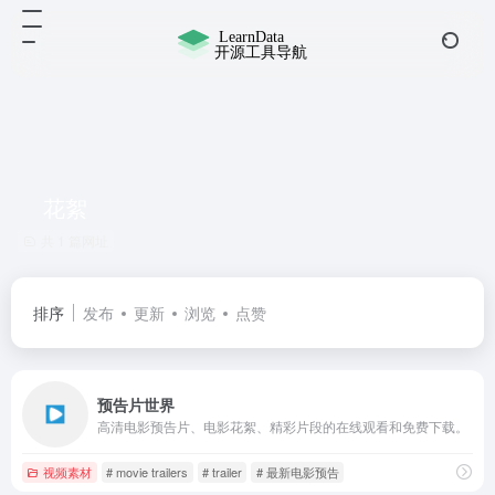
花絮
共 1 篇网址
排序
发布
更新
浏览
点赞
预告片世界
高清电影预告片、电影花絮、精彩片段的在线观看和免费下载。
视频素材
# movie trailers
# trailer
# 最新电影预告