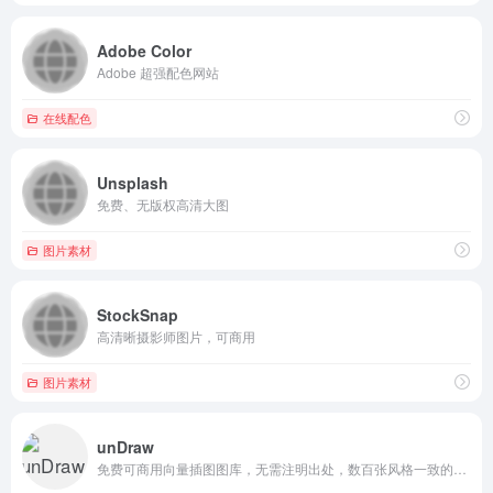
Adobe Color
Adobe 超强配色网站
在线配色
Unsplash
免费、无版权高清大图
图片素材
StockSnap
高清晰摄影师图片，可商用
图片素材
unDraw
免费可商用向量插图图库，无需注明出处，数百张风格一致的扁平化插图。你可以更改图标颜色，默认提供了 6 种配色方案，也可以手动输入颜色哦。下载支持 PNG 和 SVG 两种格式。