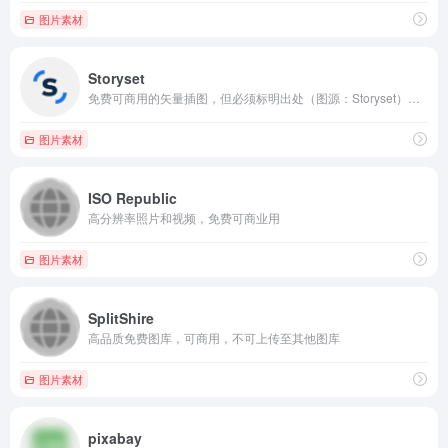
图片素材
Storyset
免费可商用的矢量插图，但必须标明出处（图源：Storyset），提供可自定义的动画、插图插画、登录页面、应用程序以及 PPT 演讲稿，可下载 SVG 和 PNG 格式图片，也可以调整插图的背景、颜色以及素材图层。
图片素材
ISO Republic
高分辨率照片和视频，免费可商业用
图片素材
SplitShire
高品质免费图库，可商用，不可上传至其他图库
图片素材
pixabay