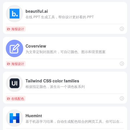
beautiful.ai
在线 PPT 生成工具，帮你设计更好看的 PPT
海报设计
Coverview
为文章定制封面图片，可自订颜色、图示和背景图案
海报设计
Tailwind CSS color families
根据指定颜色，派生出一个调色板系列
在线配色
Huemint
基于机器学习结果，自动生成配色组合的网页工具。你可以在左侧选择需要的主题色数量、面向的设计场景（品牌设计、网站、杂志、插画等），右侧预览界面会生成相应的配色以及模拟效果图。