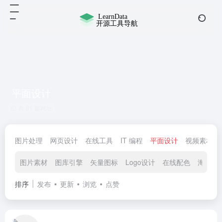
平面设计
共 61 篇网址
图片处理
网页设计
在线工具
IT 编程
平面设计
视频素材
图片素材
图库引擎
矢量图标
Logo设计
在线配色
海报设
排序
发布
更新
浏览
点赞