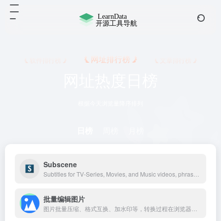
网址排行榜
软件排行榜
文章排行榜
网址热度日榜
根据今天浏览量降序排列
日榜
周榜
月榜
Subscene
Subtitles for TV-Series, Movies, and Music videos, phrase by phrase curated and perfected by users.
批量编辑图片
图片批量压缩、格式互换、加水印等，转换过程在浏览器中完成，无需上传图片到服务器，且程序开源，可进行私有化部署。源代码 https://github.com/renzhezhilu/webp2jpg-online