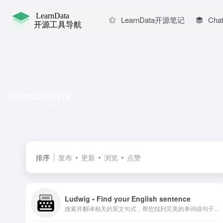
LearnData开源笔记
Chat
translations
共 1 篇网址
排序
发布
更新
浏览
点赞
Ludwig • Find your English sentence
搜索并翻译相关的英文句式，帮您找到完美的单词或句子来表达您的想法。