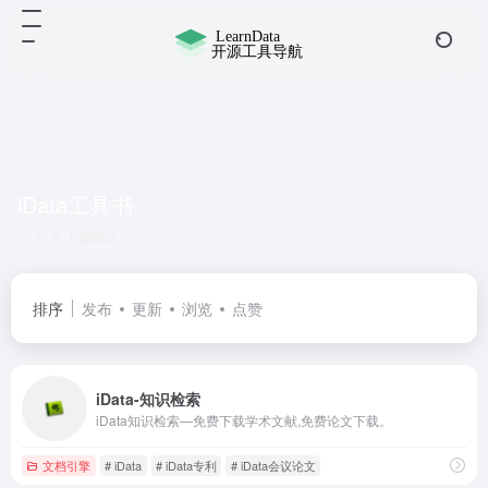
iData工具书
共 1 篇网址
排序
发布
更新
浏览
点赞
iData-知识检索
iData知识检索—免费下载学术文献,免费论文下载。
文档引擎
# iData
# iData专利
# iData会议论文