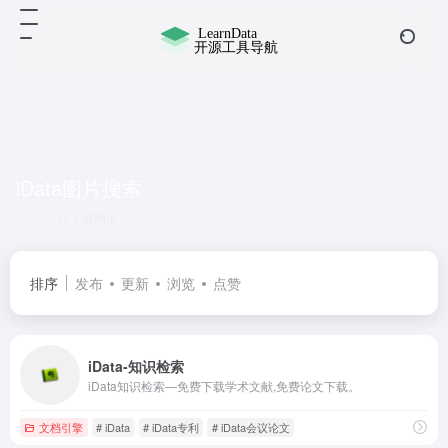
iData图片搜索
共 1 篇网址
排序
发布
更新
浏览
点赞
iData-知识检索
iData知识检索—免费下载学术文献,免费论文下载。
文档引擎
# iData
# iData专利
# iData会议论文