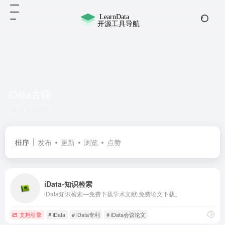
iData古籍
共 1 篇网址
排序
发布
更新
浏览
点赞
iData-知识检索
iData知识检索—免费下载学术文献,免费论文下载。
文档引擎
# iData
# iData专利
# iData会议论文