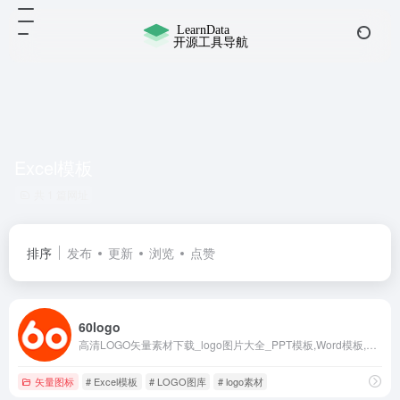
Excel模板
共 1 篇网址
排序
发布
更新
浏览
点赞
60logo
高清LOGO矢量素材下载_logo图片大全_PPT模板,Word模板,Excel模板下载等服务，办公资源网模板库。
矢量图标
# Excel模板
# LOGO图库
# logo素材