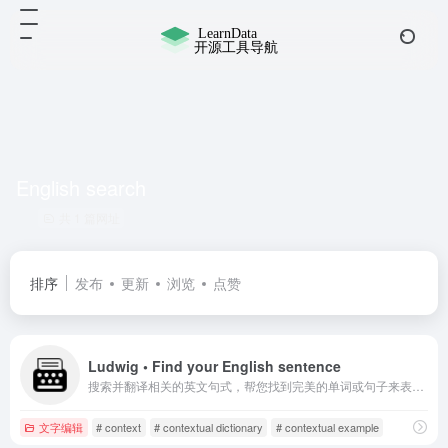
English search
共 1 篇网址
排序
发布
更新
浏览
点赞
Ludwig • Find your English sentence
搜索并翻译相关的英文句式，帮您找到完美的单词或句子来表达您的想法。
文字编辑
# context
# contextual dictionary
# contextual example