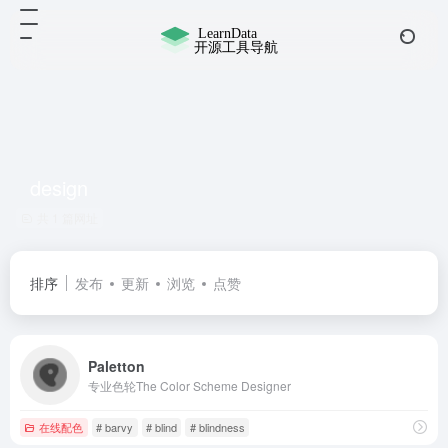
design
共 1 篇网址
排序
发布
更新
浏览
点赞
Paletton
专业色轮The Color Scheme Designer
在线配色
# barvy
# blind
# blindness