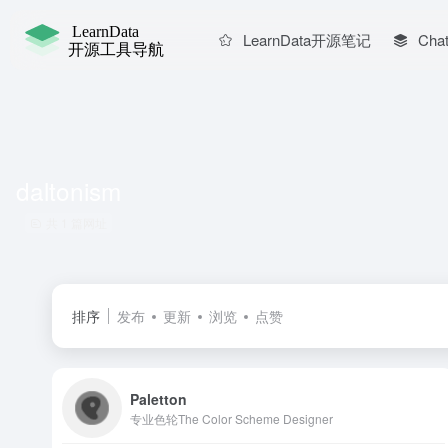
LearnData开源笔记
Chat
daltonism
共 1 篇网址
排序
发布
更新
浏览
点赞
Paletton
专业色轮The Color Scheme Designer