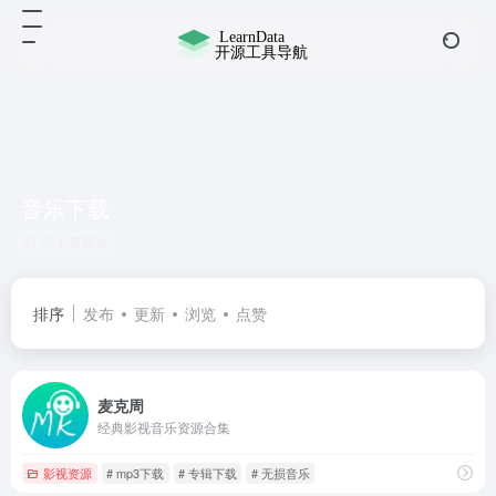
音乐下载
共 1 篇网址
排序
发布
更新
浏览
点赞
麦克周
经典影视音乐资源合集
影视资源
# mp3下载
# 专辑下载
# 无损音乐