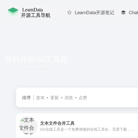
LearnData开源笔记
Chat
随机分组UU工具箱
共 1 篇网址
排序
发布
更新
浏览
点赞
文本文件合并工具
UU在线工具是一个免费便捷的在线工具站，无需下载，即来即用，简洁高效，让数据处理更简单和高效。