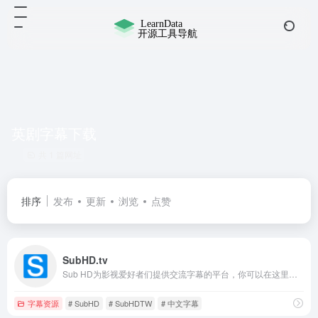
英剧字幕下载
共 1 篇网址
排序
发布
更新
浏览
点赞
SubHD.tv
Sub HD为影视爱好者们提供交流字幕的平台，你可以在这里找到并下载字幕，对字幕打分和评论，也可以上传字幕与大家分享。
字幕资源
# SubHD
# SubHDTW
# 中文字幕