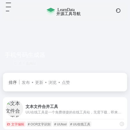
手机号码生成器
共 1 篇网址
排序
发布
更新
浏览
点赞
文本文件合并工具
UU在线工具是一个免费便捷的在线工具站，无需下载，即来即用，简洁高效，让数据处理更简单和高效。
文字编辑
# OCR文字识别
# UUtool
# UU在线工具