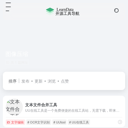
图像压缩
共 1 篇网址
排序
发布
更新
浏览
点赞
文本文件合并工具
UU在线工具是一个免费便捷的在线工具站，无需下载，即来即用，简洁高效，让数据处理更简单和高效。
文字编辑
# OCR文字识别
# UUtool
# UU在线工具