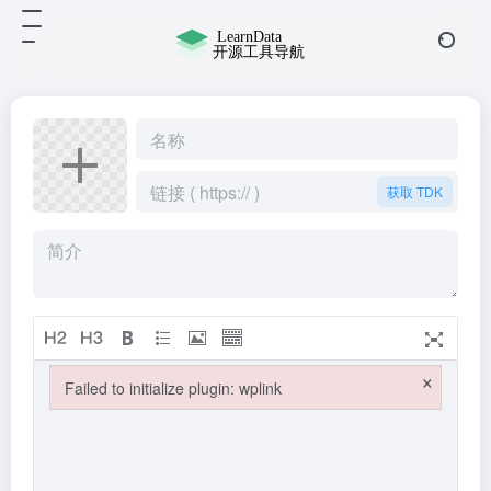
获取 TDK
×
Failed to initialize plugin: wplink
Failed to initialize plugin: wplink